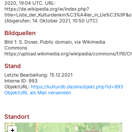
2020, 19:04 UTC. URL:
https://de.wikipedia.org/w/index.php?
title=Liste_der_Kulturdenkm%C3%A4ler_in_Ue%C3%9F&
(Abgerufen: 14. Oktober 2021, 10:50 UTC)
Bildquellen
Bild 1: S. Doser, Public domain, via Wikimedia
Commons
https://upload.wikimedia.org/wikipedia/commons/f/f6/C
Stand
Letzte Bearbeitung: 15.12.2021
Interne ID: 993
ObjektURL:
https://kulturdb.de/einobjekt.php?id=993
ObjektURL als Mail versenden
Standort
+