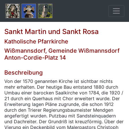
Sankt Martin und Sankt Rosa
Katholische Pfarrkirche
Wißmannsdorf, Gemeinde Wißmannsdorf
Anton-Cordie-Platz 14
Beschreibung
Von der 1570 genannten Kirche ist sichtbar nichts
mehr erhalten. Der heutige Bau entstand 1880 durch
Umbau einer barocken Saalkirche von 1784, die 1920 /
21 durch ein Querhaus mit Chor erweitert wurde. Der
Erweiterung lagen Pläne zugrunde, die schon 1912
durch den Trierer Regierungsbaumeister Mendgen
angefertigt wurden. Putzbau mit Sandsteinquadern
und Dachreiter. Der Grundriß ist kreuzförmig. Über der
Vierung ein Deckenbild vom Malerpastors Christoph