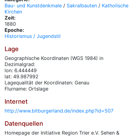
Bau- und Kunstdenkmale
/
Sakralbauten
/
Katholische
Kirchen
Zeit:
1880
Epoche:
Historismus / Jugendstil
Lage
Geographische Koordinaten (WGS 1984) in
Dezimalgrad:
lon: 6.444449
lat: 49.987992
Lagequalität der Koordinaten: Genau
Flurname: Ortslage
Internet
http://www.bitburgerland.de/index.php?id=507
Datenquellen
Homepage der Initiative Region Trier e.V. Sehen &