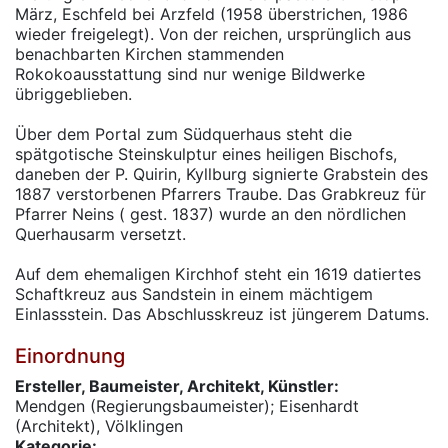
März, Eschfeld bei Arzfeld (1958 überstrichen, 1986
wieder freigelegt). Von der reichen, ursprünglich aus
benachbarten Kirchen stammenden
Rokokoausstattung sind nur wenige Bildwerke
übriggeblieben.
Über dem Portal zum Südquerhaus steht die
spätgotische Steinskulptur eines heiligen Bischofs,
daneben der P. Quirin, Kyllburg signierte Grabstein des
1887 verstorbenen Pfarrers Traube. Das Grabkreuz für
Pfarrer Neins ( gest. 1837) wurde an den nördlichen
Querhausarm versetzt.
Auf dem ehemaligen Kirchhof steht ein 1619 datiertes
Schaftkreuz aus Sandstein in einem mächtigem
Einlassstein. Das Abschlusskreuz ist jüngerem Datums.
Einordnung
Ersteller, Baumeister, Architekt, Künstler:
Mendgen (Regierungsbaumeister); Eisenhardt
(Architekt), Völklingen
Kategorie: