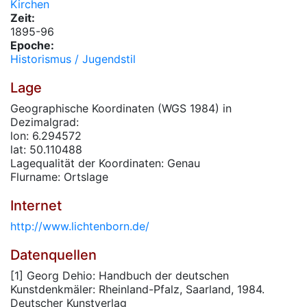
Kirchen
Zeit:
1895-96
Epoche:
Historismus / Jugendstil
Lage
Geographische Koordinaten (WGS 1984) in
Dezimalgrad:
lon: 6.294572
lat: 50.110488
Lagequalität der Koordinaten: Genau
Flurname: Ortslage
Internet
http://www.lichtenborn.de/
Datenquellen
[1] Georg Dehio: Handbuch der deutschen
Kunstdenkmäler: Rheinland-Pfalz, Saarland, 1984.
Deutscher Kunstverlag