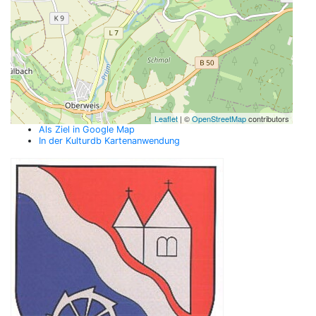
Leaflet
| ©
OpenStreetMap
contributors
Als Ziel in Google Map
In der Kulturdb Kartenanwendung