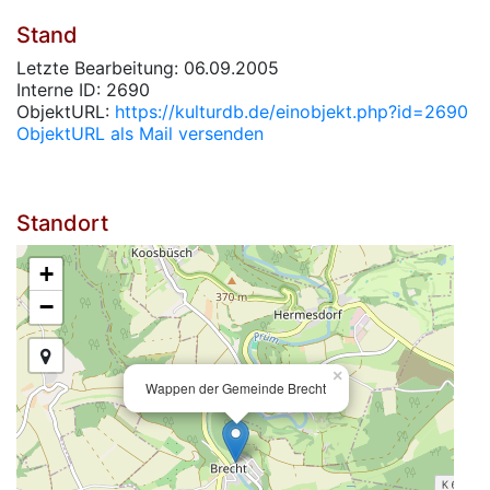
Stand
Letzte Bearbeitung: 06.09.2005
Interne ID: 2690
ObjektURL:
https://kulturdb.de/einobjekt.php?id=2690
ObjektURL als Mail versenden
Standort
+
−
×
Wappen der Gemeinde Brecht