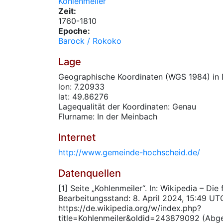
Kohlenmeiler
Zeit:
1760-1810
Epoche:
Barock / Rokoko
Lage
Geographische Koordinaten (WGS 1984) in 
lon: 7.20933
lat: 49.86276
Lagequalität der Koordinaten: Genau
Flurname: In der Meinbach
Internet
http://www.gemeinde-hochscheid.de/
Datenquellen
[1] Seite „Kohlenmeiler“. In: Wikipedia – Die
Bearbeitungsstand: 8. April 2024, 15:49 UT
https://de.wikipedia.org/w/index.php?
title=Kohlenmeiler&oldid=243879092 (Abg