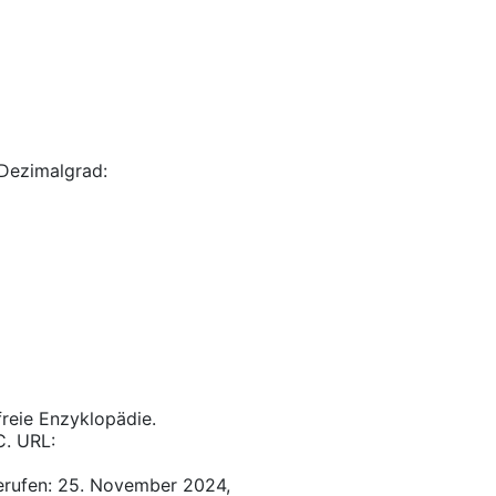
Dezimalgrad:
 freie Enzyklopädie.
C. URL:
erufen: 25. November 2024,