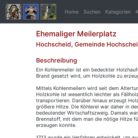
Home
Suchen
Kategorien
Ehemaliger Meilerplatz
Hochscheid, Gemeinde Hochsche
Beschreibung
Ein Kohlenmeiler ist ein bedeckter Holzhauf
Brand gesetzt wird, um Holzkohle zu erzeu
Mittels Kohlenmeilern wird seit dem Altertu
Holzkohle ist wesentlich leichter als Fällho
transportieren. Darüber hinaus erzeugt Hol
größere Hitze. Die Köhlerei war daher in de
bedeutender Wirtschaftszweig. Damals war
Brennstoff, mit dem man die nötige Hitze f
erzeugen konnte.
1713 wurde ein Verfahren entwickelt, um au